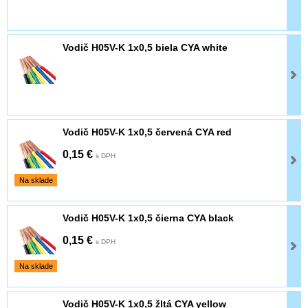
Vodič H05V-K 1x0,5 biela CYA white
Vodič H05V-K 1x0,5 červená CYA red
0,15 €
s DPH
Na sklade
Vodič H05V-K 1x0,5 čierna CYA black
0,15 €
s DPH
Na sklade
Vodič H05V-K 1x0,5 žltá CYA yellow