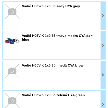
Vodič H05V-K 1x0,35 šedý CYA grey
Vodič H05V-K 1x0,35 tmavo modrá CYA dark
blue
Vodič H05V-K 1x0,35 hnedá CYA brown
Vodič H05V-K 1x0,35 zelená CYA green