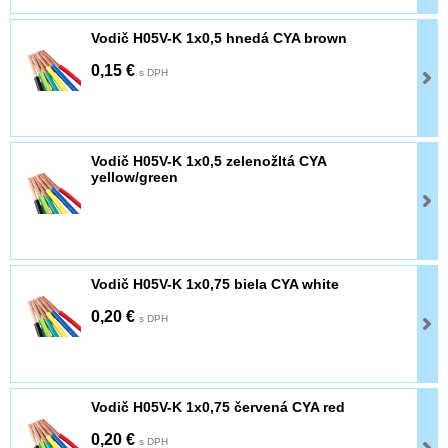
Vodič H05V-K 1x0,5 hnedá CYA brown
0,15 €
s DPH
Vodič H05V-K 1x0,5 zelenožltá CYA
yellow/green
Vodič H05V-K 1x0,75 biela CYA white
0,20 €
s DPH
Vodič H05V-K 1x0,75 červená CYA red
0,20 €
s DPH