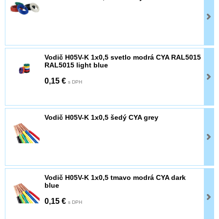
Vodič H05V-K 1x0,5 svetlo modrá CYA RAL5015
RAL5015 light blue
0,15 €
s DPH
Vodič H05V-K 1x0,5 šedý CYA grey
Vodič H05V-K 1x0,5 tmavo modrá CYA dark
blue
0,15 €
s DPH