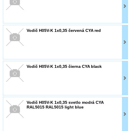
Vodič H05V-K 1x0,35 červená CYA red
Vodič H05V-K 1x0,35 čierna CYA black
Vodič H05V-K 1x0,35 svetlo modrá CYA
RAL5015 RAL5015 light blue