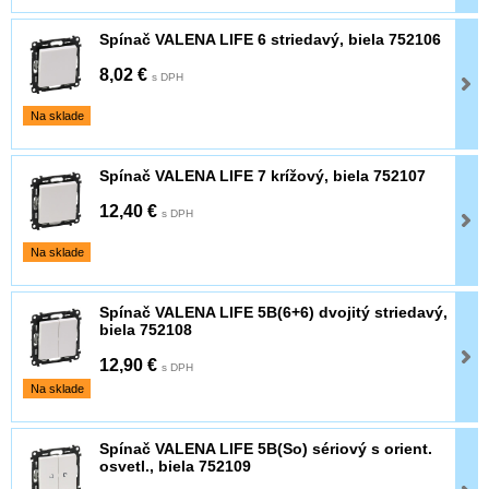
Spínač VALENA LIFE 6 striedavý, biela 752106
8,02 €
s DPH
Na sklade
Spínač VALENA LIFE 7 krížový, biela 752107
12,40 €
s DPH
Na sklade
Spínač VALENA LIFE 5B(6+6) dvojitý striedavý,
biela 752108
12,90 €
s DPH
Na sklade
Spínač VALENA LIFE 5B(So) sériový s orient.
osvetl., biela 752109