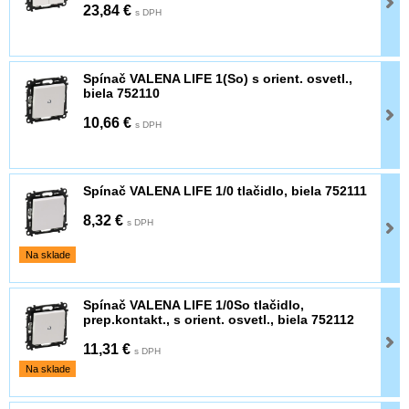
23,84 €
s DPH
Spínač VALENA LIFE 1(So) s orient. osvetl.,
biela 752110
10,66 €
s DPH
Spínač VALENA LIFE 1/0 tlačidlo, biela 752111
8,32 €
s DPH
Na sklade
Spínač VALENA LIFE 1/0So tlačidlo,
prep.kontakt., s orient. osvetl., biela 752112
11,31 €
s DPH
Na sklade