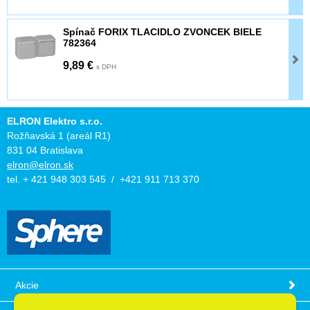
Spínač FORIX TLACIDLO ZVONCEK BIELE
782364
9,89 €
s DPH
ELRON Elektro s.r.o.
Rožňavská 1 (areál R1)
831 04 Bratislava
elron@elron.sk
tel. + 421 948 303 545 / +421 911 713 370
Akcie