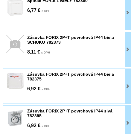
Spínač FOR-č.1 BIELY 782360
6,77 €
s DPH
Zásuvka FORIX 2P+T povrchová IP44 biela
SCHUKO 782373
8,11 €
s DPH
Zásuvka FORIX 2P+T povrchová IP44 biela
782375
6,92 €
s DPH
Zásuvka FORIX 2P+T povrchová IP44 sivá
782395
6,92 €
s DPH