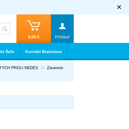
×
0,00 €
Prihlásiť
kt Šaľa
Kontakt Bratislava
RTYCH PROLI NEDES
Závesné-