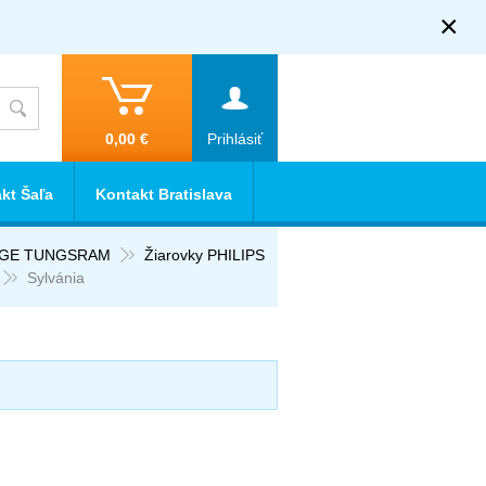
×
0,00 €
Prihlásiť
kt Šaľa
Kontakt Bratislava
E GE TUNGSRAM
Žiarovky PHILIPS
Sylvánia