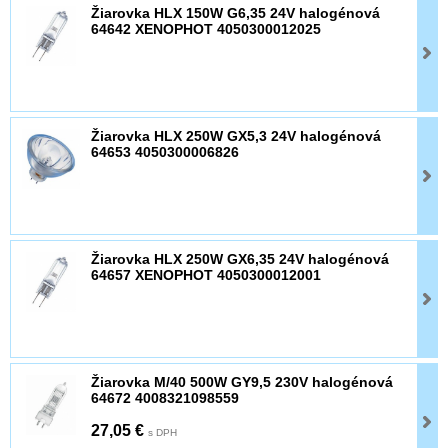
Žiarovka HLX 150W G6,35 24V halogénová
64642 XENOPHOT 4050300012025
Žiarovka HLX 250W GX5,3 24V halogénová
64653 4050300006826
Žiarovka HLX 250W GX6,35 24V halogénová
64657 XENOPHOT 4050300012001
Žiarovka M/40 500W GY9,5 230V halogénová
64672 4008321098559
27,05 €
s DPH