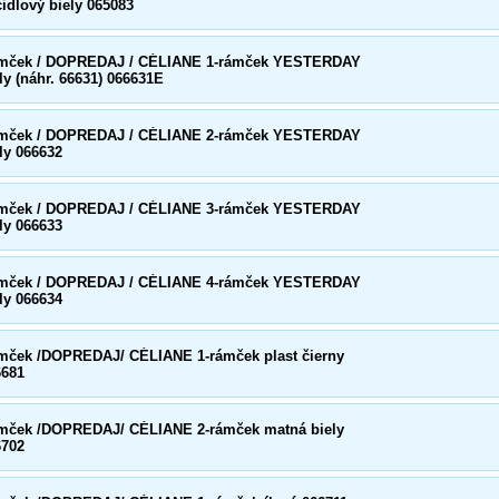
čidlový biely 065083
mček / DOPREDAJ / CÉLIANE 1-rámček YESTERDAY
ly (náhr. 66631) 066631E
mček / DOPREDAJ / CÉLIANE 2-rámček YESTERDAY
ly 066632
mček / DOPREDAJ / CÉLIANE 3-rámček YESTERDAY
ly 066633
mček / DOPREDAJ / CÉLIANE 4-rámček YESTERDAY
ly 066634
mček /DOPREDAJ/ CÉLIANE 1-rámček plast čierny
6681
mček /DOPREDAJ/ CÉLIANE 2-rámček matná biely
6702