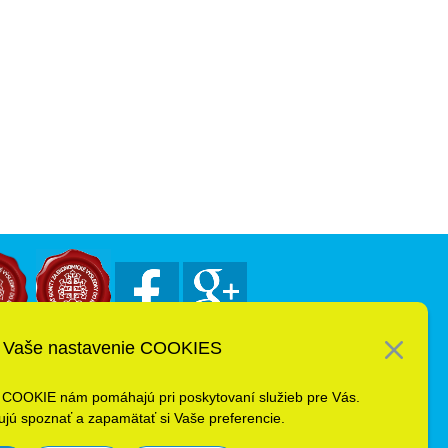
Vaše nastavenie COOKIES
 COOKIE nám pomáhajú pri poskytovaní služieb pre Vás.
jú spoznať a zapamätať si Vaše preferencie.