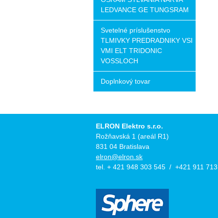
LEDVANCE GE TUNGSRAM
Svetelné príslušenstvo
TLMIVKY PREDRADNIKY VSI
VMI ELT TRIDONIC
VOSSLOCH
Doplnkový tovar
ELRON Elektro s.r.o.
Rožňavská 1 (areál R1)
831 04 Bratislava
elron@elron.sk
tel. + 421 948 303 545 / +421 911 713