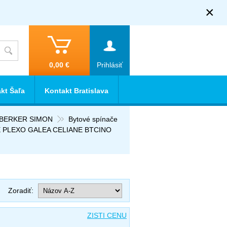
×
0,00 €
Prihlásiť
kt Šaľa
Kontakt Bratislava
R BERKER SIMON
Bytové spínače
 PLEXO GALEA CELIANE BTCINO
Zoradiť:
ZISTI CENU