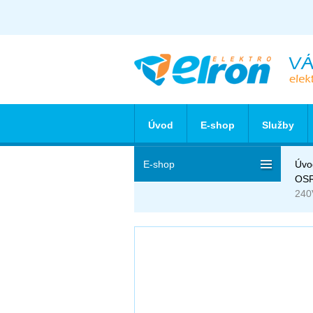
Úvod
E-shop
Služby
E-shop
Úvo
OS
240