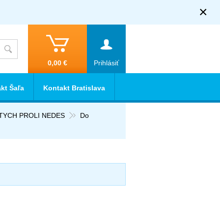
×
0,00 €
Prihlásiť
kt Šaľa
Kontakt Bratislava
RTYCH PROLI NEDES
Do