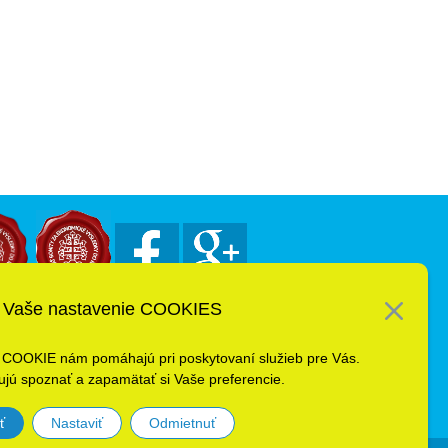
Vaše nastavenie COOKIES
 COOKIE nám pomáhajú pri poskytovaní služieb pre Vás.
jú spoznať a zapamätať si Vaše preferencie.
ť
Nastaviť
Odmietnuť