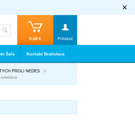
×
0,00 €
Prihlásiť
kt Šaľa
Kontakt Bratislava
RTYCH PROLI NEDES
 svietiace