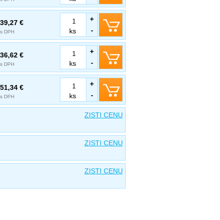
+
39,27 €
-
ks
s DPH
+
36,62 €
-
ks
s DPH
+
51,34 €
-
ks
s DPH
ZISTI CENU
ZISTI CENU
ZISTI CENU