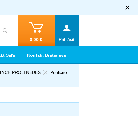
×
0,00 €
Prihlásiť
kt Šaľa
Kontakt Bratislava
RTYCH PROLI NEDES
Pouličné-