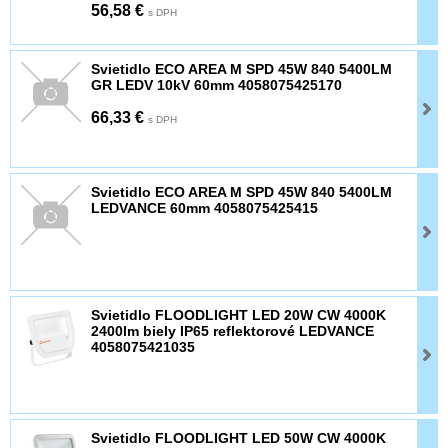
56,58 €
s DPH
Svietidlo ECO AREA M SPD 45W 840 5400LM
GR LEDV 10kV 60mm 4058075425170
66,33 €
s DPH
Svietidlo ECO AREA M SPD 45W 840 5400LM
LEDVANCE 60mm 4058075425415
Svietidlo FLOODLIGHT LED 20W CW 4000K
2400lm biely IP65 reflektorové LEDVANCE
4058075421035
Svietidlo FLOODLIGHT LED 50W CW 4000K