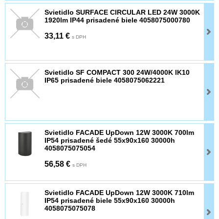
Svietidlo SURFACE CIRCULAR LED 24W 3000K
1920lm IP44 prisadené biele 4058075000780
33,11 €
s DPH
Svietidlo SF COMPACT 300 24W/4000K IK10
IP65 prisadené biele 4058075062221
Svietidlo FACADE UpDown 12W 3000K 700lm
IP54 prisadené šedé 55x90x160 30000h
4058075075054
56,58 €
s DPH
Svietidlo FACADE UpDown 12W 3000K 710lm
IP54 prisadené biele 55x90x160 30000h
4058075075078