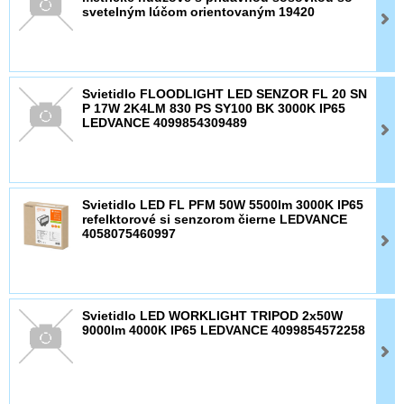
svetelným lúčom orientovaným 19420
Svietidlo FLOODLIGHT LED SENZOR FL 20 SN
P 17W 2K4LM 830 PS SY100 BK 3000K IP65
LEDVANCE 4099854309489
Svietidlo LED FL PFM 50W 5500lm 3000K IP65
refelktorové si senzorom čierne LEDVANCE
4058075460997
Svietidlo LED WORKLIGHT TRIPOD 2x50W
9000lm 4000K IP65 LEDVANCE 4099854572258