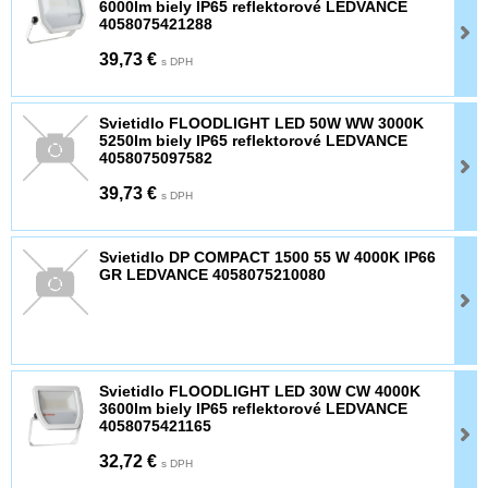
6000lm biely IP65 reflektorové LEDVANCE
4058075421288
39,73 €
s DPH
Svietidlo FLOODLIGHT LED 50W WW 3000K
5250lm biely IP65 reflektorové LEDVANCE
4058075097582
39,73 €
s DPH
Svietidlo DP COMPACT 1500 55 W 4000K IP66
GR LEDVANCE 4058075210080
Svietidlo FLOODLIGHT LED 30W CW 4000K
3600lm biely IP65 reflektorové LEDVANCE
4058075421165
32,72 €
s DPH