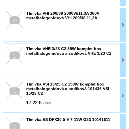
Tlmivka VHI 200/38 2000W/11,3A 380V
metalhalogenidová VHI 200/38 11,3A
Tlmivka VHE 3/23 C2 35W komplet box
metalhalogenidová a sodíková VHE 3/23 C2
Tlmivka VSI 15/23 C2 150W komplet box
metalhalogenidová a sodíková 101436 VSI
15/23 C2
17,22 €
s DPH
Tlmivka ES DFX30 5-9-7-11W G23 10141611