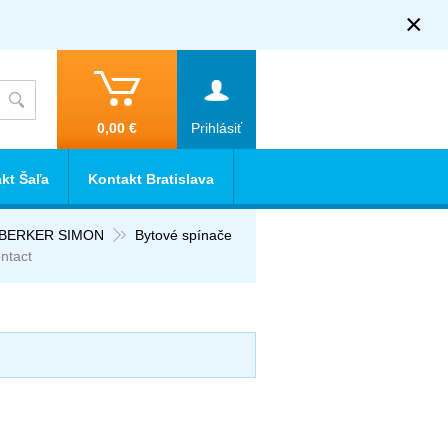
×
0,00 €
Prihlásiť
kt Šaľa
Kontakt Bratislava
R BERKER SIMON
Bytové spínače
ntact