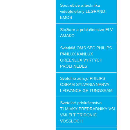
Spotrebiče a technika
videotelefóny LEGRAND
EMOS
Stožiare a príslušenstvo ELV
AMAKO
Svietidlá OMS SEC PHILIPS
PANLUX KANLUX
GREENLUX VYRTYCH
PROLI NEDES
Svetelné zdroje PHILIPS
OSRAM SYLVANIA NARVA
LEDVANCE GE TUNGSRAM
Svetelné príslušenstvo
TLMIVKY PREDRADNIKY VSI
VMI ELT TRIDONIC
VOSSLOCH