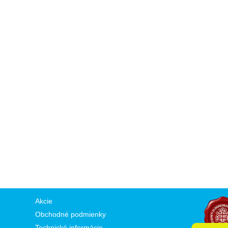
Akcie
Obchodné podmienky
Technické informácie