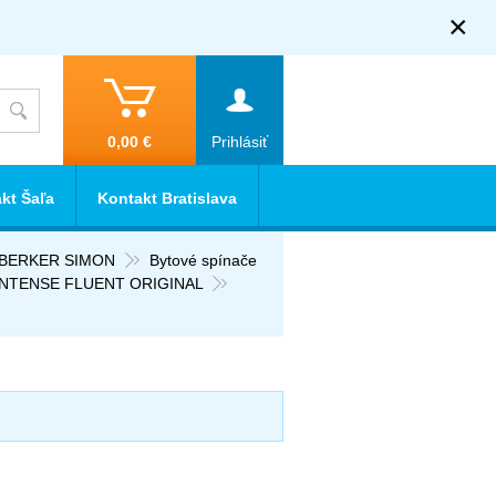
×
0,00 €
Prihlásiť
kt Šaľa
Kontakt Bratislava
R BERKER SIMON
Bytové spínače
INTENSE FLUENT ORIGINAL