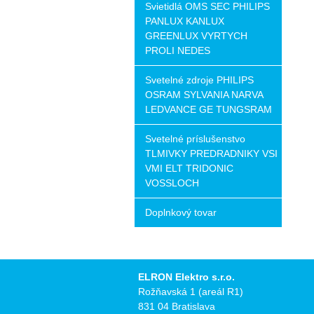
Svietidlá OMS SEC PHILIPS
PANLUX KANLUX
GREENLUX VYRTYCH
PROLI NEDES
Svetelné zdroje PHILIPS
OSRAM SYLVANIA NARVA
LEDVANCE GE TUNGSRAM
Svetelné príslušenstvo
TLMIVKY PREDRADNIKY VSI
VMI ELT TRIDONIC
VOSSLOCH
Doplnkový tovar
ELRON Elektro s.r.o.
Rožňavská 1 (areál R1)
831 04 Bratislava