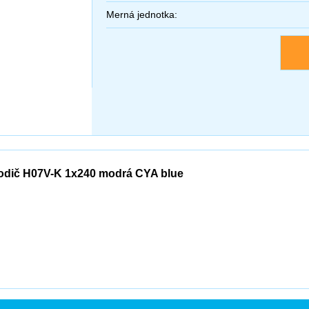
Merná jednotka:
odič H07V-K 1x240 modrá CYA blue