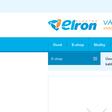
Úvod
E-shop
Služby
E-shop
Úvo
kab