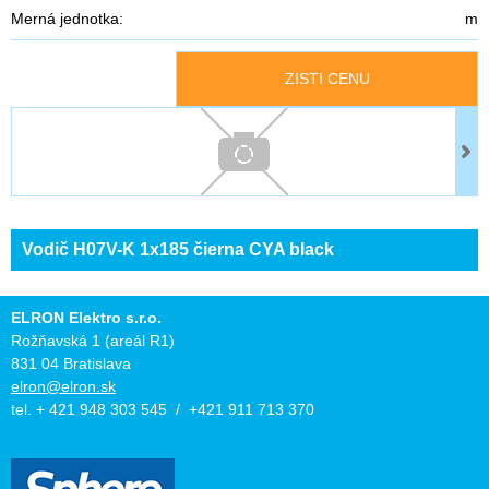
Merná jednotka:
m
ZISTI CENU
Vodič H07V-K 1x185 čierna CYA black
ELRON Elektro s.r.o.
Rožňavská 1 (areál R1)
831 04 Bratislava
elron@elron.sk
tel. + 421 948 303 545 / +421 911 713 370