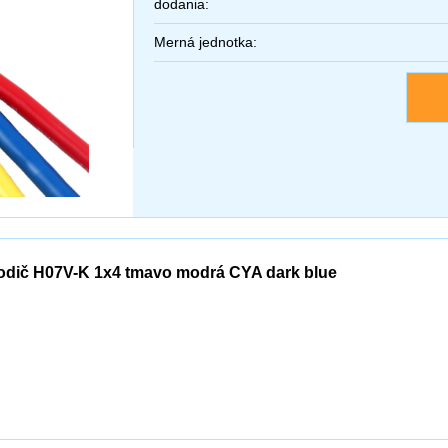
dodania:
Merná jednotka:
odič H07V-K 1x4 tmavo modrá CYA dark blue