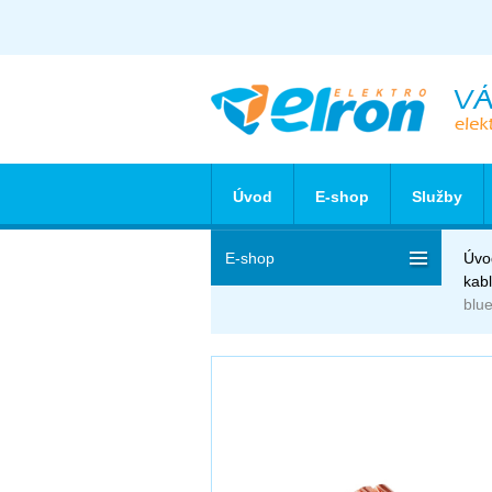
Úvod
E-shop
Služby
E-shop
Úvo
kab
blu