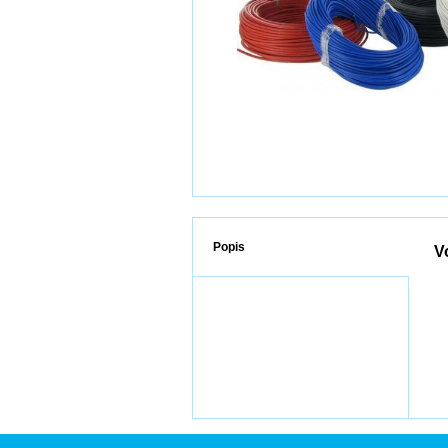
Popis
V