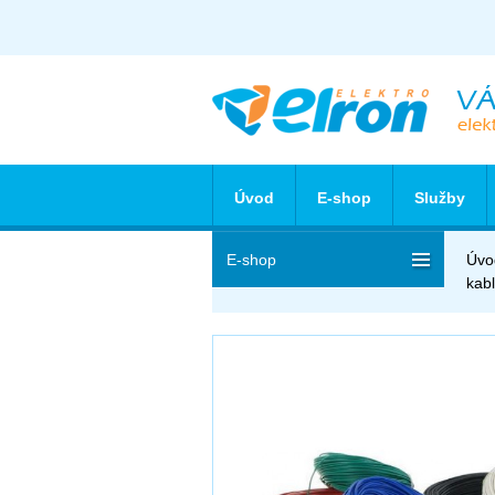
Úvod
E-shop
Služby
E-shop
Úvo
kab