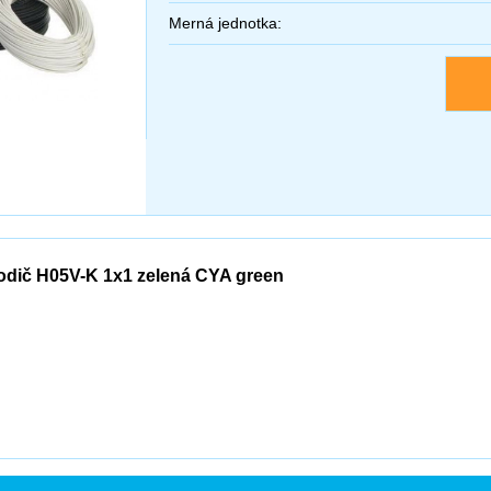
Merná jednotka:
odič H05V-K 1x1 zelená CYA green