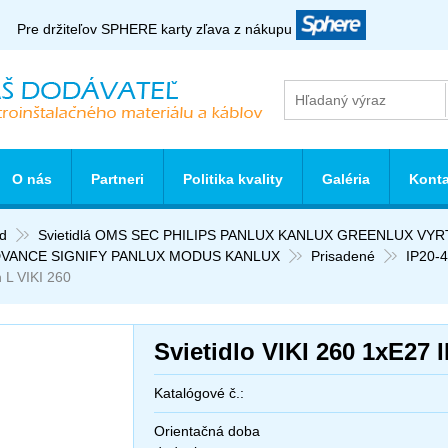
Pre držiteľov SPHERE karty zľava z nákupu
O nás
Partneri
Politika kvality
Galéria
Konta
d
Svietidlá OMS SEC PHILIPS PANLUX KANLUX GREENLUX VY
VANCE SIGNIFY PANLUX MODUS KANLUX
Prisadené
IP20-
 L VIKI 260
Svietidlo VIKI 260 1xE27 
Katalógové č.:
Orientačná doba