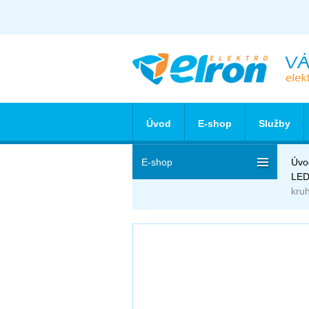
Úvod
E-shop
Služby
E-shop
Úvo
LED
kruh