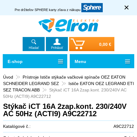
×
Pre držiteľov SPHERE karty zľava z nákupu
0,00 €
Hľadať
Prihlásiť
E-shop
Menu
Úvod
Prístroje Ističe stýkače vačkové spínače OEZ EATON
SCHNEIDER LEGRAND SEZ
Ističe EATON OEZ LEGRAND ETI
SEZ TRACON ABB
Stýkač iCT 16A 2zap.kont. 230/240V AC
50Hz (ACTI9) A9C22712
Stýkač iCT 16A 2zap.kont. 230/240V
AC 50Hz (ACTI9) A9C22712
Katalógové č.:
A9C22712