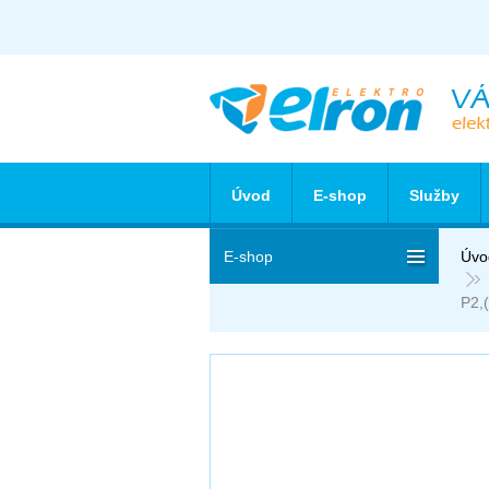
Úvod
E-shop
Služby
E-shop
Úvo
P2,