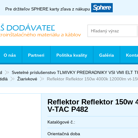
Pre držiteľov SPHERE karty zľava z nákupu
O nás
Partneri
Politika kvality
Galéria
Konta
d
Svetelné príslušenstvo TLMIVKY PREDRADNIKY VSI VMI EL
tidlá
Žiarivkové
Reflektor Reflektor 150w 4000k 12000lm vt-1
Reflektor Reflektor 150w 
V-TAC P482
Katalógové č.:
Orientačná doba