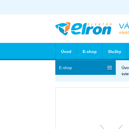
Úvod
E-shop
Služby
E-shop
Úvo
svie