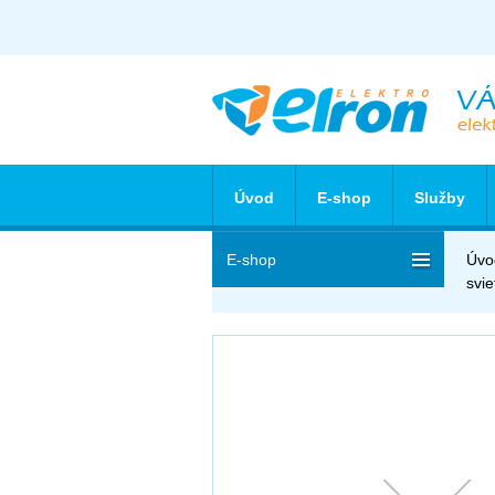
Úvod
E-shop
Služby
E-shop
Úvo
svie