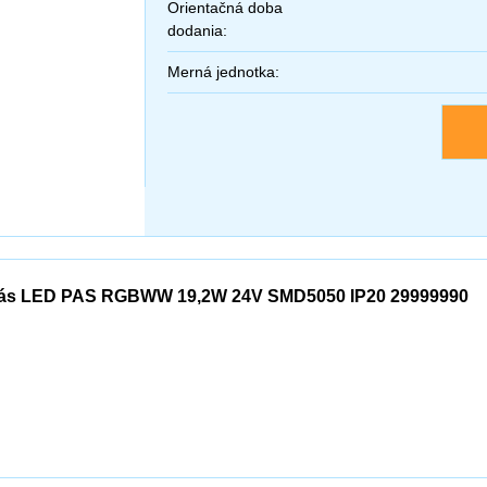
Orientačná doba
dodania:
Merná jednotka:
ás LED PAS RGBWW 19,2W 24V SMD5050 IP20 29999990