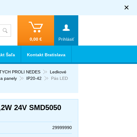
×
0,00 €
Prihlásiť
kt Šaľa
Kontakt Bratislava
RTYCH PROLI NEDES
Ledkové
 a panely
IP20-42
Pás LED
,2W 24V SMD5050
29999990