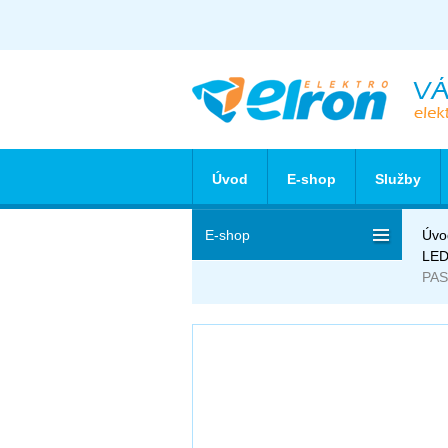
Úvod
E-shop
Služby
E-shop
Úvo
LED
PAS