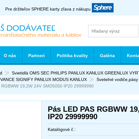
Pre držiteľov SPHERE karty zľava z nákupu
O nás
Partneri
Politika kvality
Galéria
Konta
d
Svietidlá OMS SEC PHILIPS PANLUX KANLUX GREENLUX VY
VANCE SIGNIFY PANLUX MODUS KANLUX
Svetelné vodiče,pásy
 RGBWW 19,2W 24V SMD5050 IP20 29999990
Pás LED PAS RGBWW 19
IP20 29999990
Katalógové č.: