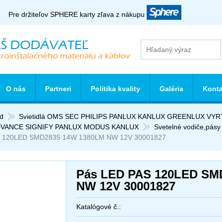
Pre držiteľov SPHERE karty zľava z nákupu
O nás
Partneri
Politika kvality
Galéria
Konta
d
Svietidlá OMS SEC PHILIPS PANLUX KANLUX GREENLUX VY
VANCE SIGNIFY PANLUX MODUS KANLUX
Svetelné vodiče,pásy
 120LED SMD2835 14W 1380LM NW 12V 30001827
Pás LED PAS 120LED SM
NW 12V 30001827
Katalógové č.: