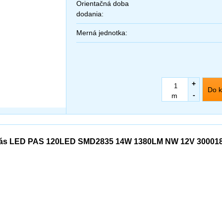
Orientačná doba
dodania:
Merná jednotka:
+
Do k
-
m
ás LED PAS 120LED SMD2835 14W 1380LM NW 12V 30001