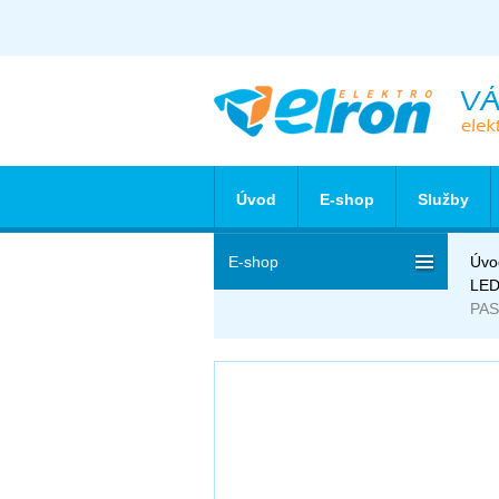
Úvod
E-shop
Služby
E-shop
Úvo
LED
PAS