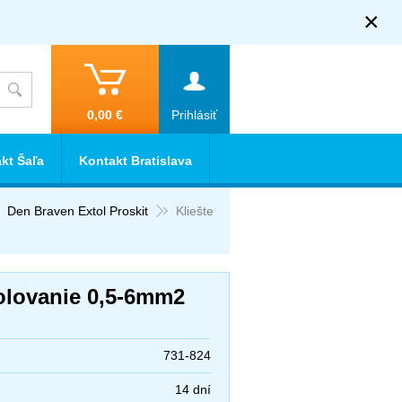
×
0,00 €
Prihlásiť
kt Šaľa
Kontakt Bratislava
Den Braven Extol Proskit
Kliešte
olovanie 0,5-6mm2
731-824
14 dní