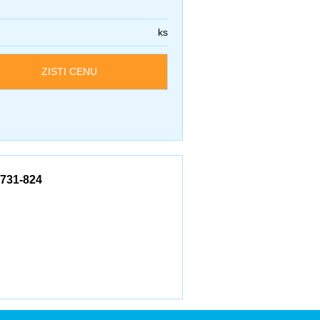
ks
ZISTI CENU
 731-824