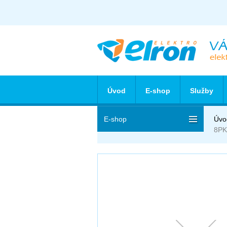
Úvod
E-shop
Služby
E-shop
Úvo
8PK