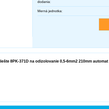
dodania:
Merná jednotka:
liešte 8PK-371D na odizolovanie 0,5-6mm2 210mm automat