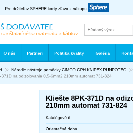
Pre držiteľov SPHERE karty zľava z nákupu
O nás
Partneri
Politika kvality
Galéria
Konta
d
Náradie nástroje pomôcky CIMCO GPH KNIPEX RUNPOTEC
-371D na odizolovanie 0,5-6mm2 210mm automat 731-824
Kliešte 8PK-371D na odiz
210mm automat 731-824
Katalógové č.:
Orientačná doba