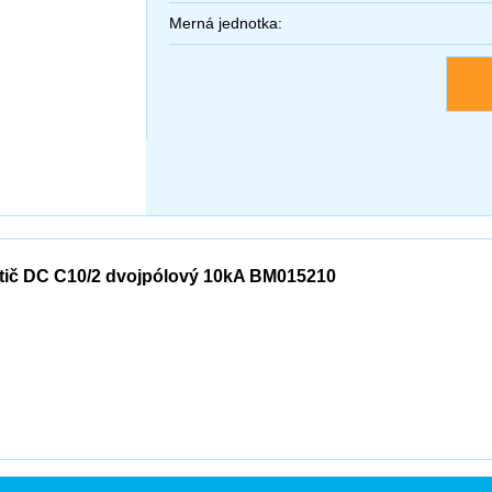
Merná jednotka:
stič DC C10/2 dvojpólový 10kA BM015210