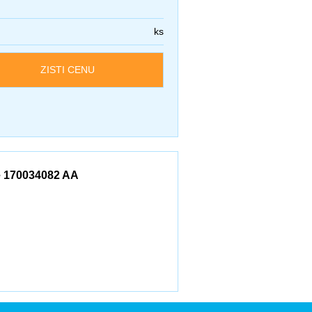
ks
ZISTI CENU
ne 170034082 AA