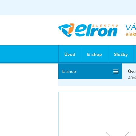
Úvod
E-shop
Služby
E-shop
Úvo
40x8