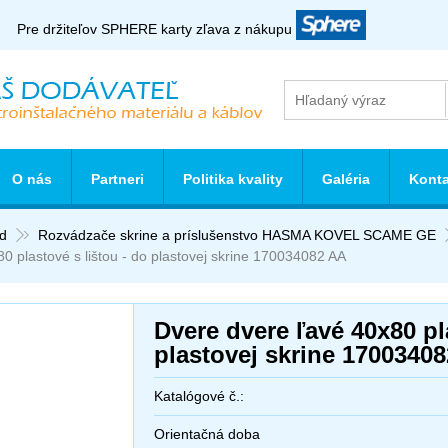
Pre držiteľov SPHERE karty zľava z nákupu
O nás
Partneri
Politika kvality
Galéria
Konta
d
Rozvádzače skrine a príslušenstvo HASMA KOVEL SCAME GE
0 plastové s lištou - do plastovej skrine 170034082 AA
Dvere dvere ľavé 40x80 pl
plastovej skrine 1700340
Katalógové č.:
Orientačná doba