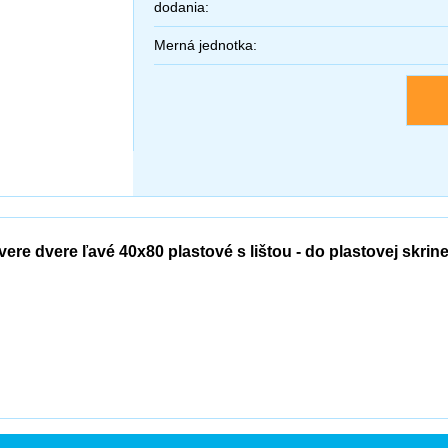
dodania:
Merná jednotka:
vere dvere ľavé 40x80 plastové s lištou - do plastovej skri