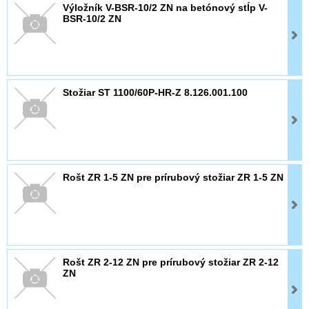
Výložník V-BSR-10/2 ZN na betónový stĺp V-
BSR-10/2 ZN
Stožiar ST 1100/60P-HR-Z 8.126.001.100
Rošt ZR 1-5 ZN pre prírubový stožiar ZR 1-5 ZN
Rošt ZR 2-12 ZN pre prírubový stožiar ZR 2-12
ZN