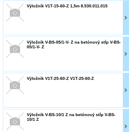
Výložník V1T-15-60-Z 1,5m 8.530.011.015
Výložník V-BS-05/1-V- Z na betónový stĺp V-BS-
05/1-V- Z
Výložník V1T-25-60-Z V1T-25-60-Z
Výložník V-BS-10/1 Z na betónový stĺp V-BS-
10/1 Z