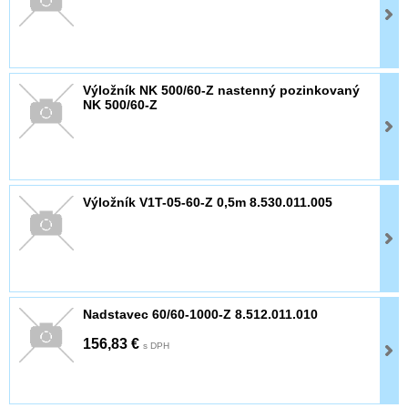
Výložník NK 500/60-Z nastenný pozinkovaný
NK 500/60-Z
Výložník V1T-05-60-Z 0,5m 8.530.011.005
Nadstavec 60/60-1000-Z 8.512.011.010
156,83 €
s DPH