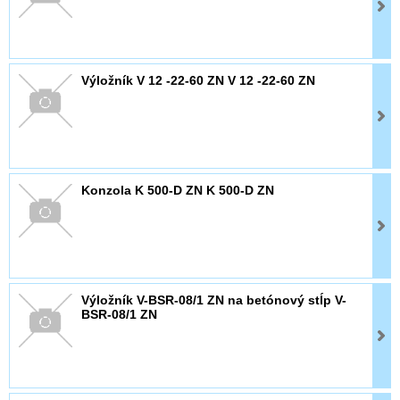
Výložník V 12 -22-60 ZN V 12 -22-60 ZN
Konzola K 500-D ZN K 500-D ZN
Výložník V-BSR-08/1 ZN na betónový stĺp V-
BSR-08/1 ZN