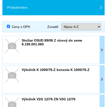
Príslušenstvo
Ceny s DPH
Zoradiť:
Stožiar OSUD 89/06 Z rúrový do zeme
8.190.001.060
Výložník K 1000/76-Z konzola K 1000/76-Z
Výložník V2G 12/76 ZN V2G 12/76