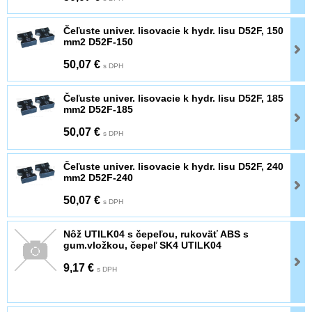
Čeľuste univer. lisovacie k hydr. lisu D52F, 150
mm2 D52F-150
50,07 €
s DPH
Čeľuste univer. lisovacie k hydr. lisu D52F, 185
mm2 D52F-185
50,07 €
s DPH
Čeľuste univer. lisovacie k hydr. lisu D52F, 240
mm2 D52F-240
50,07 €
s DPH
Nôž UTILK04 s čepeľou, rukoväť ABS s
gum.vložkou, čepeľ SK4 UTILK04
9,17 €
s DPH