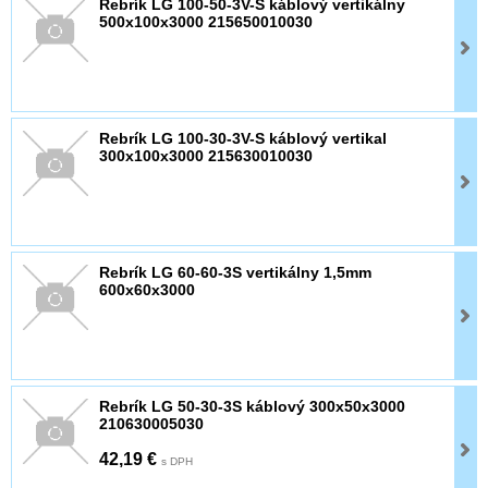
Rebrík LG 100-50-3V-S káblový vertikálny
500x100x3000 215650010030
Rebrík LG 100-30-3V-S káblový vertikal
300x100x3000 215630010030
Rebrík LG 60-60-3S vertikálny 1,5mm
600x60x3000
Rebrík LG 50-30-3S káblový 300x50x3000
210630005030
42,19 €
s DPH