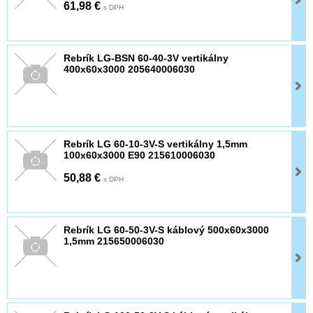
61,98 €
s DPH
Rebrík LG-BSN 60-40-3V vertikálny
400x60x3000 205640006030
Rebrík LG 60-10-3V-S vertikálny 1,5mm
100x60x3000 E90 215610006030
50,88 €
s DPH
Rebrík LG 60-50-3V-S káblový 500x60x3000
1,5mm 215650006030