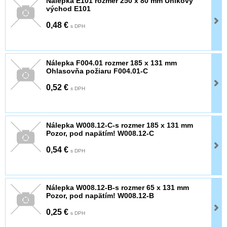
Nálepka E101 rozmer 250 x 80 mm Únikový
východ E101
0,48 €
s DPH
Nálepka F004.01 rozmer 185 x 131 mm
Ohlasovňa požiaru F004.01-C
0,52 €
s DPH
Nálepka W008.12-C-s rozmer 185 x 131 mm
Pozor, pod napätím! W008.12-C
0,54 €
s DPH
Nálepka W008.12-B-s rozmer 65 x 131 mm
Pozor, pod napätím! W008.12-B
0,25 €
s DPH