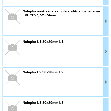
Nálepka výstražná samolep. štítok, označenie
FVE "PV", 52x74mm
Nálepka L1 30x20mm L1
Nálepka L2 30x20mm L2
Nálepka L3 30x20mm L3