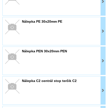
Nálepka PE 30x20mm PE
Nálepka PEN 30x20mm PEN
Nálepka C2 centrál stop terčik C2