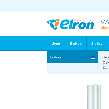
Úvod
E-shop
Služby
E-shop
Úvo
OS
Žia