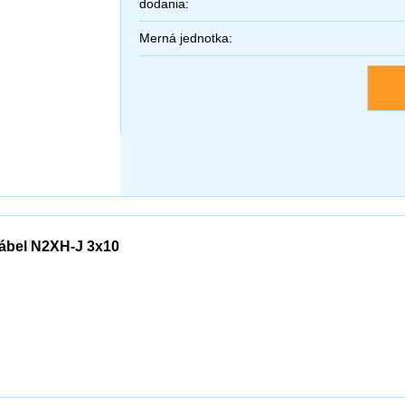
dodania:
Merná jednotka:
ábel N2XH-J 3x10