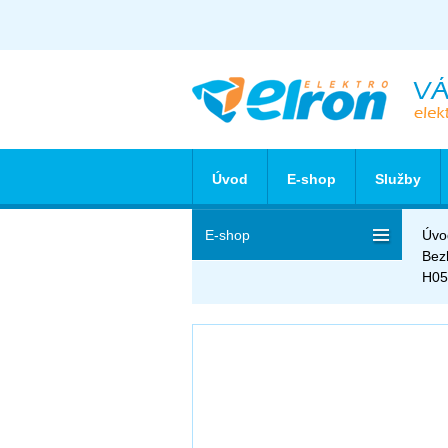
Úvod
E-shop
Služby
E-shop
Úvo
Bez
H05