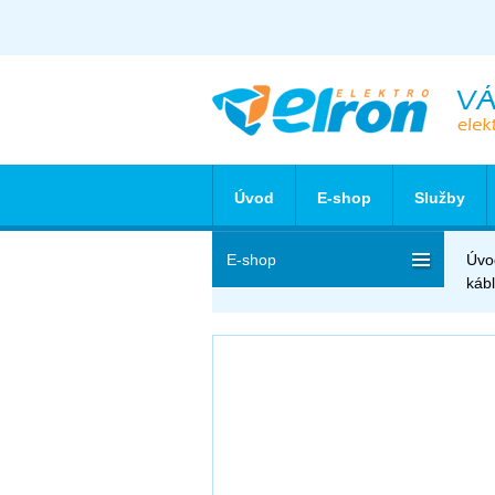
Úvod
E-shop
Služby
E-shop
Úvo
káb