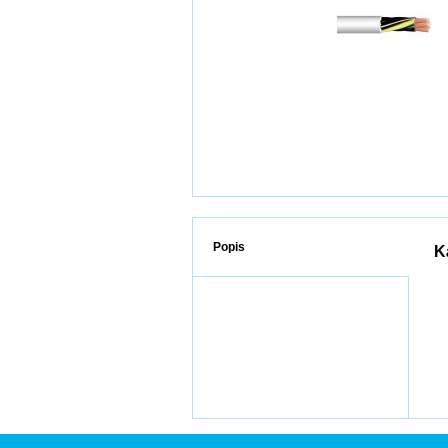
Popis
K