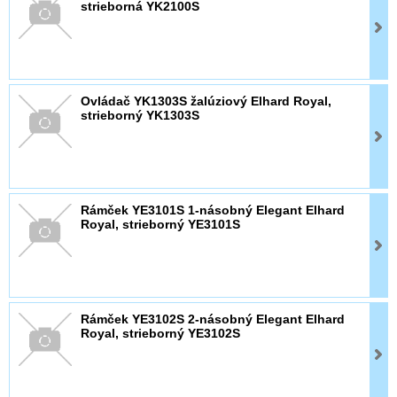
strieborná YK2100S
Ovládač YK1303S žalúziový Elhard Royal,
strieborný YK1303S
Rámček YE3101S 1-násobný Elegant Elhard
Royal, strieborný YE3101S
Rámček YE3102S 2-násobný Elegant Elhard
Royal, strieborný YE3102S