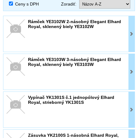
Ceny s DPH
Zoradiť:
Rámček YE3102W 2-násobný Elegant Elhard
Royal, sklenený biely YE3102W
Rámček YE3103W 3-násobný Elegant Elhard
Royal, sklenený biely YE3103W
Vypínač YK1301S č.1 jednopólový Elhard
Royal, strieborný YK1301S
Zásuvka YK2100S 1-násobná Elhard Royal,