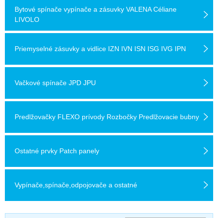
Bytové spínače vypínače a zásuvky VALENA Céliane
LIVOLO
Priemyselné zásuvky a vidlice IZN IVN ISN ISG IVG IPN
Vačkové spínače JPD JPU
Predlžovačky FLEXO prívody Rozbočky Predlžovacie bubny
Ostatné prvky Patch panely
Vypínače,spínače,odpojovače a ostatné