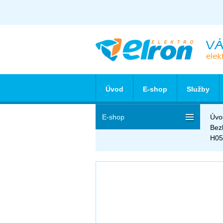
Úvod
E-shop
Služby
E-shop
Úvo
Bez
H05