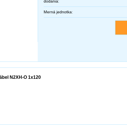
dodania:
Merná jednotka:
ábel N2XH-O 1x120