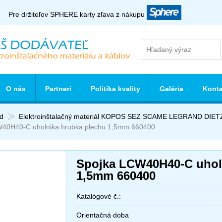
Pre držiteľov SPHERE karty zľava z nákupu
O nás
Partneri
Politika kvality
Galéria
Konta
d
Elektroinštalačný materiál KOPOS SEZ SCAME LEGRAND DIET
40H40-C uholnika hrubka plechu 1,5mm 660400
Spojka LCW40H40-C uhol
1,5mm 660400
Katalógové č.:
Orientačná doba