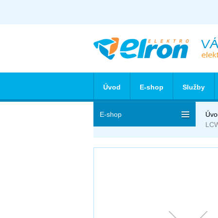
Úvod
E-shop
Služby
E-shop
Úvo
LCW