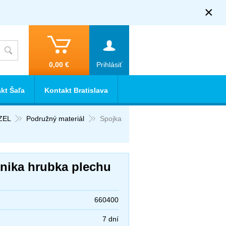
×
0,00 €
Prihlásiť
kt Šaľa
Kontakt Bratislava
ZEL
Podružný materiál
Spojka
nika hrubka plechu
660400
7 dní