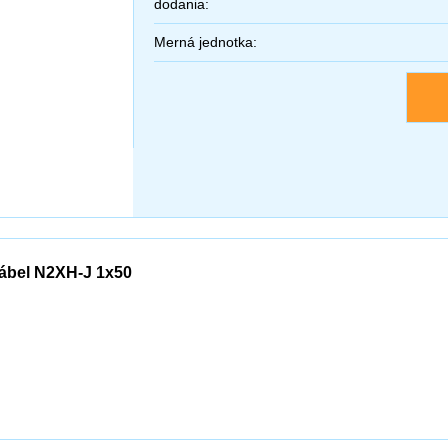
dodania:
Merná jednotka:
ábel N2XH-J 1x50