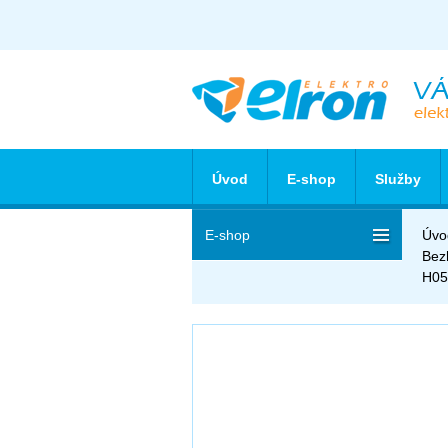
Úvod
E-shop
Služby
E-shop
Úvo
Bez
H05