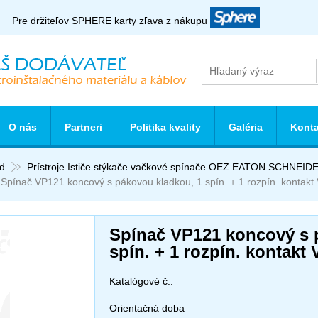
Pre držiteľov SPHERE karty zľava z nákupu
O nás
Partneri
Politika kvality
Galéria
Konta
d
Prístroje Ističe stýkače vačkové spínače OEZ EATON SCHNE
Spínač VP121 koncový s pákovou kladkou, 1 spín. + 1 rozpín. kontakt
Spínač VP121 koncový s 
spín. + 1 rozpín. kontakt
Katalógové č.:
Orientačná doba