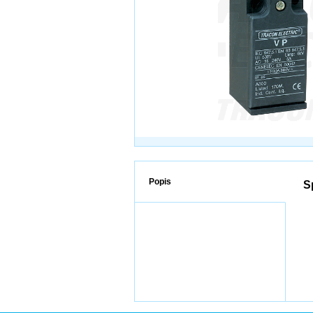
Popis
S