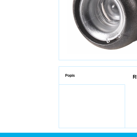
Popis
R