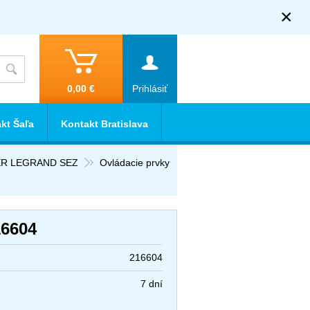
×
0,00 €
Prihlásiť
kt Šaľa
Kontakt Bratislava
IDER LEGRAND SEZ
Ovládacie prvky
6604
216604
7 dní