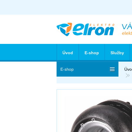
Úvod
E-shop
Služby
E-shop
Úvo