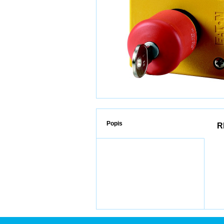
Popis
R