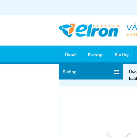
Úvod
E-shop
Služby
E-shop
Úvo
kab