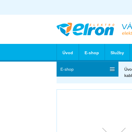
Úvod
E-shop
Služby
E-shop
Úvo
kab