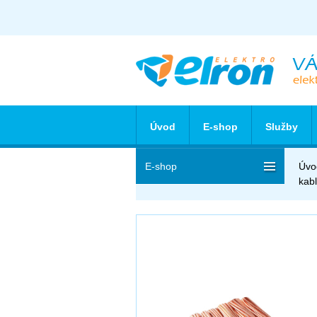
Úvod
E-shop
Služby
E-shop
Úvo
kab